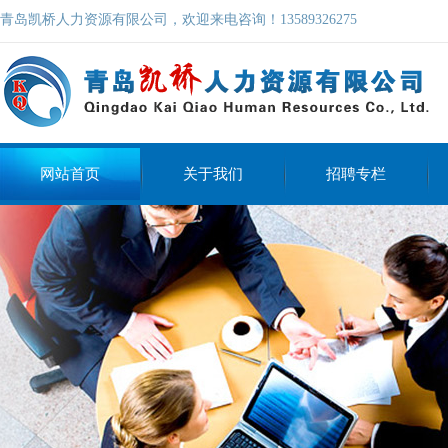
青岛凯桥人力资源有限公司，欢迎来电咨询！13589326275
网站首页
关于我们
招聘专栏