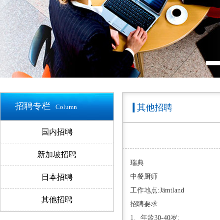
招聘专栏
其他招聘
Column
国内招聘
新加坡招聘
瑞典
日本招聘
中餐厨师
工作地点:Jämtland
其他招聘
招聘要求
1、年龄30-40岁;